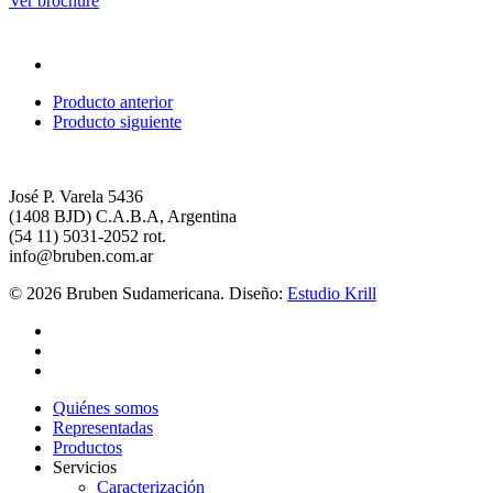
Ver brochure
Producto anterior
Producto siguiente
José P. Varela 5436
(1408 BJD) C.A.B.A, Argentina
(54 11) 5031-2052 rot.
info@bruben.com.ar
© 2026 Bruben Sudamericana. Diseño:
Estudio Krill
linkedin
whatsapp
email
Close
Quiénes somos
Menu
Representadas
Productos
Servicios
Caracterización