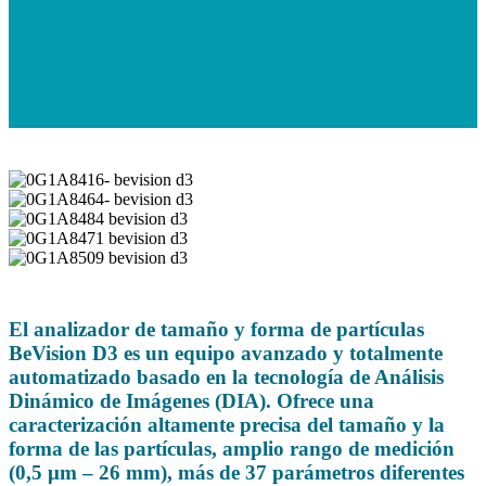
0G1A8416-
bevision
0G1A8464-
d3
bevision
0G1A8484
d3
bevision
0G1A8471
d3
bevision
0G1A8509
d3
bevision
d3
El analizador de tamaño y forma de partículas
BeVision D3 es un equipo avanzado y totalmente
automatizado basado en la tecnología de Análisis
Dinámico de Imágenes (DIA). Ofrece una
caracterización altamente precisa del tamaño y la
forma de las partículas, amplio rango de medición
(0,5 μm – 26 mm), más de 37 parámetros diferentes