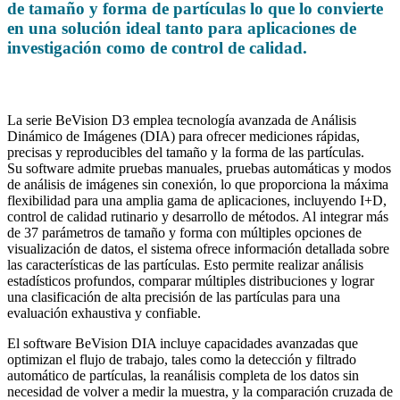
de tamaño y forma de partículas lo que lo convierte
en una solución ideal tanto para aplicaciones de
investigación como de control de calidad.
La serie BeVision D3 emplea tecnología avanzada de Análisis
Dinámico de Imágenes (DIA) para ofrecer mediciones rápidas,
precisas y reproducibles del tamaño y la forma de las partículas.
Su software admite pruebas manuales, pruebas automáticas y modos
de análisis de imágenes sin conexión, lo que proporciona la máxima
flexibilidad para una amplia gama de aplicaciones, incluyendo I+D,
control de calidad rutinario y desarrollo de métodos. Al integrar más
de 37 parámetros de tamaño y forma con múltiples opciones de
visualización de datos, el sistema ofrece información detallada sobre
las características de las partículas. Esto permite realizar análisis
estadísticos profundos, comparar múltiples distribuciones y lograr
una clasificación de alta precisión de las partículas para una
evaluación exhaustiva y confiable.
El software BeVision DIA incluye capacidades avanzadas que
optimizan el flujo de trabajo, tales como la detección y filtrado
automático de partículas, la reanálisis completa de los datos sin
necesidad de volver a medir la muestra, y la comparación cruzada de